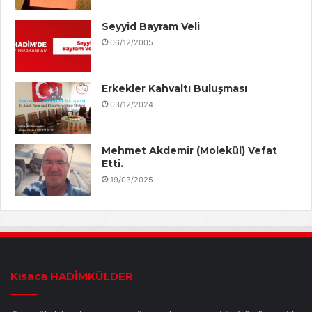
Seyyid Bayram Veli
06/12/2005
Erkekler Kahvaltı Buluşması
03/12/2024
Mehmet Akdemir (Molekül) Vefat
Etti.
19/03/2025
Kısaca HADİMKÜLDER