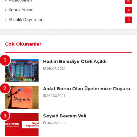
Video Galeri
10
Konuk Yazar
4
Etkinlik Duyuruları
3
Çok Okunanlar
Hadim Belediye Oteli Açıldı.
09/07/2021
Aidat Borcu Olan Üyelerimize Duyuru
16/03/2021
Seyyid Bayram Veli
06/12/2005