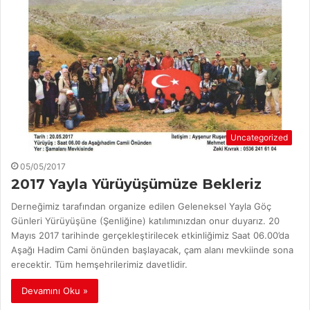
Uncategorized
05/05/2017
2017 Yayla Yürüyüşümüze Bekleriz
Derneğimiz tarafından organize edilen Geleneksel Yayla Göç
Günleri Yürüyüşüne (Şenliğine) katılımınızdan onur duyarız. 20
Mayıs 2017 tarihinde gerçekleştirilecek etkinliğimiz Saat 06.00’da
Aşağı Hadim Cami önünden başlayacak, çam alanı mevkiinde sona
erecektir. Tüm hemşehrilerimiz davetlidir.
Devamını Oku »