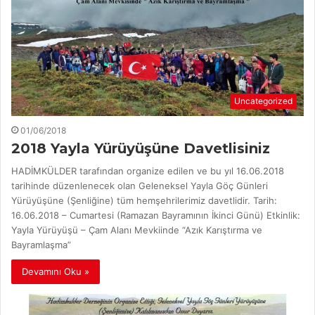
Uncategorized
01/06/2018
2018 Yayla Yürüyüşüne Davetlisiniz
HADİMKÜLDER tarafından organize edilen ve bu yıl 16.06.2018
tarihinde düzenlenecek olan Geleneksel Yayla Göç Günleri
Yürüyüşüne (Şenliğine) tüm hemşehrilerimiz davetlidir. Tarih:
16.06.2018 – Cumartesi (Ramazan Bayramının İkinci Günü) Etkinlik:
Yayla Yürüyüşü – Çam Alanı Mevkiinde “Azık Karıştırma ve
Bayramlaşma”
Devamını Oku »