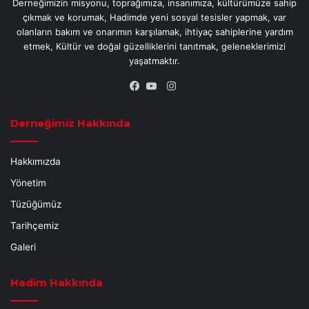
Derneğimizin misyonu, toprağımıza, insanımıza, kültürümüze sahip
çıkmak ve korumak, Hadimde yeni sosyal tesisler yapmak, var
olanların bakım ve onarımın karşılamak, ihtiyaç sahiplerine yardım
etmek, Kültür ve doğal güzelliklerini tanıtmak, geleneklerimizi
yaşatmaktır.
Instagram
Facebook
YouTube
Derneğimiz Hakkında
Hakkımızda
Yönetim
Tüzüğümüz
Tarihçemiz
Galeri
Hadim Hakkında