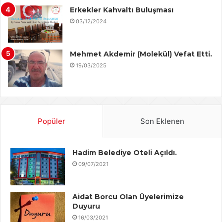
Erkekler Kahvaltı Buluşması
03/12/2024
Mehmet Akdemir (Molekül) Vefat Etti.
19/03/2025
Popüler
Son Eklenen
Hadim Belediye Oteli Açıldı.
09/07/2021
Aidat Borcu Olan Üyelerimize
Duyuru
16/03/2021