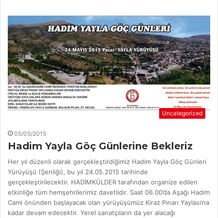
Uncategorized
05/05/2015
Hadim Yayla Göç Günlerine Bekleriz
Her yıl düzenli olarak gerçekleştirdiğimiz Hadim Yayla Göç Günleri
Yürüyüşü (Şenliği), bu yıl 24.05.2015 tarihinde
gerçekleştirilecektir. HADİMKÜLDER tarafından organize edilen
etkinliğe tüm hemşehrilerimiz davetlidir. Saat 06.00’da Aşağı Hadim
Cami önünden başlayacak olan yürüyüşümüz Kiraz Pınarı Yaylası’na
kadar devam edecektir. Yerel sanatçıların da yer alacağı