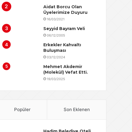
Aidat Borcu Olan
Üyelerimize Duyuru
16/03/2021
Seyyid Bayram Veli
06/12/2005
Erkekler Kahvaltı
Buluşması
03/12/2024
Mehmet Akdemir
(Molekül) Vefat Etti.
19/03/2025
Popüler
Son Eklenen
Hadim Belediye Oteli