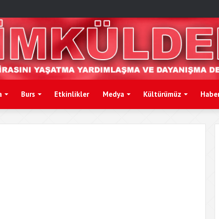
a
Burs
Etkinlikler
Medya
Kültürümüz
Haber