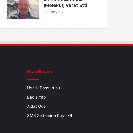
(Molekül) Vefat Etti.
19/03/2025
Hızlı Erişim
Üyelik Başvurusu
Bağış Yap
Aidat Öde
SMS Sistemine Kayıt Ol