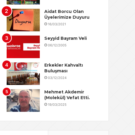
Aidat Borcu Olan
Üyelerimize Duyuru
16/03/2021
Seyyid Bayram Veli
06/12/2005
Erkekler Kahvaltı
Buluşması
03/12/2024
Mehmet Akdemir
(Molekül) Vefat Etti.
19/03/2025