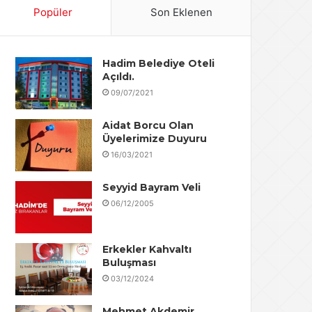
Popüler
Son Eklenen
Hadim Belediye Oteli
Açıldı.
09/07/2021
Aidat Borcu Olan
Üyelerimize Duyuru
16/03/2021
Seyyid Bayram Veli
06/12/2005
Erkekler Kahvaltı
Buluşması
03/12/2024
Mehmet Akdemir