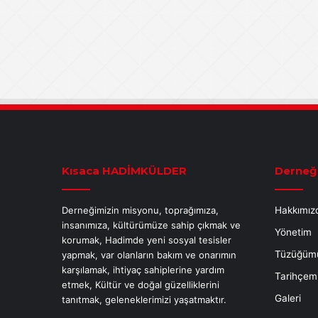
Kısaca HADİMKÜLDER
Derneğ
Derneğimizin misyonu, toprağımıza,
Hakkımız
insanımıza, kültürümüze sahip çıkmak ve
Yönetim
korumak, Hadimde yeni sosyal tesisler
Tüzüğüm
yapmak, var olanların bakım ve onarımın
karşılamak, ihtiyaç sahiplerine yardım
Tarihçem
etmek, Kültür ve doğal güzelliklerini
Galeri
tanıtmak, geleneklerimizi yaşatmaktır.