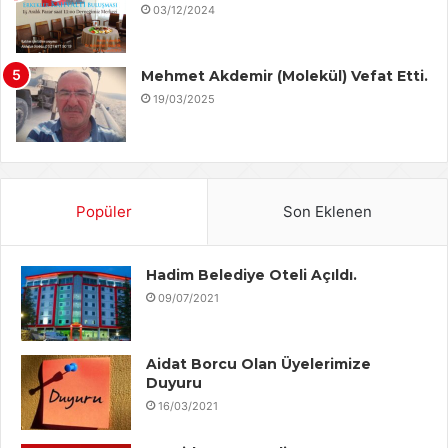
03/12/2024
Mehmet Akdemir (Molekül) Vefat Etti.
19/03/2025
Popüler
Son Eklenen
Hadim Belediye Oteli Açıldı.
09/07/2021
Aidat Borcu Olan Üyelerimize
Duyuru
16/03/2021