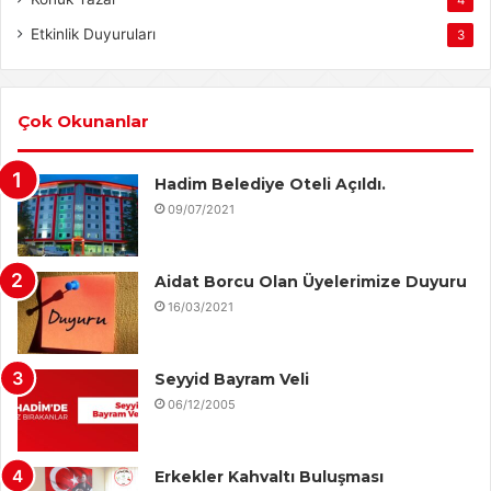
Etkinlik Duyuruları
3
Çok Okunanlar
Hadim Belediye Oteli Açıldı.
09/07/2021
Aidat Borcu Olan Üyelerimize Duyuru
16/03/2021
Seyyid Bayram Veli
06/12/2005
Erkekler Kahvaltı Buluşması