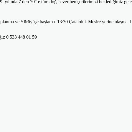
. yılında 7 den 70″ e tüm doğasever hemşerilerimizi beklediğimiz ge
planma ve Yürüyüşe başlama 13:30 Çataloluk Mesire yerine ulaşma. D
ğit: 0 533 448 01 59