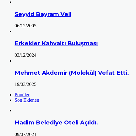
Seyyid Bayram Veli
06/12/2005
Erkekler Kahvaltı Buluşması
03/12/2024
Mehmet Akdemir (Molekül) Vefat Etti.
19/03/2025
Popüler
Son Eklenen
Hadim Belediye Oteli Açıldı.
09/07/2021