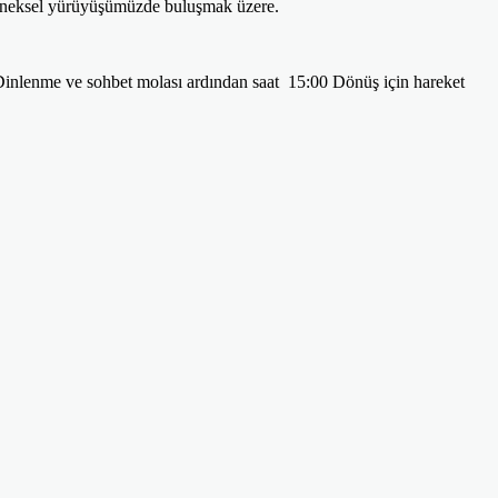
leneksel yürüyüşümüzde buluşmak üzere.
inlenme ve sohbet molası ardından saat 15:00 Dönüş için hareket