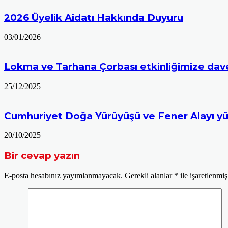
2026 Üyelik Aidatı Hakkında Duyuru
03/01/2026
Lokma ve Tarhana Çorbası etkinliğimize davet
25/12/2025
Cumhuriyet Doğa Yürüyüşü ve Fener Alayı yü
20/10/2025
Bir cevap yazın
E-posta hesabınız yayımlanmayacak.
Gerekli alanlar
*
ile işaretlenmiş