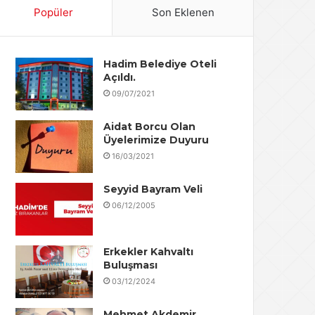
Popüler
Son Eklenen
Hadim Belediye Oteli
Açıldı.
09/07/2021
Aidat Borcu Olan
Üyelerimize Duyuru
16/03/2021
Seyyid Bayram Veli
06/12/2005
Erkekler Kahvaltı
Buluşması
03/12/2024
Mehmet Akdemir