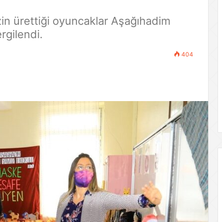
in ürettiği oyuncaklar Aşağıhadim
gilendi.
404