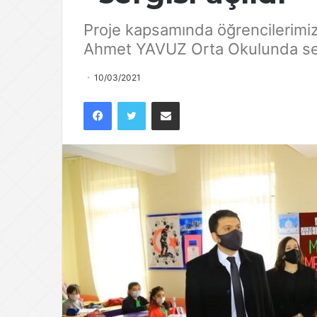
Proje kapsamında öğrencilerimiz
Ahmet YAVUZ Orta Okulunda ser
10/03/2021
Facebook
Twitter
E-Posta ile paylaş