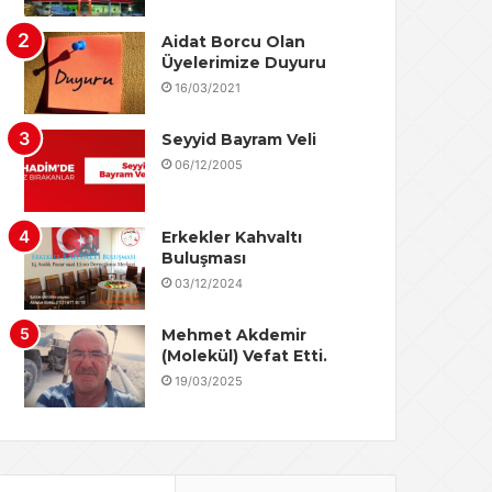
Aidat Borcu Olan
Üyelerimize Duyuru
16/03/2021
Seyyid Bayram Veli
06/12/2005
Erkekler Kahvaltı
Buluşması
03/12/2024
Mehmet Akdemir
(Molekül) Vefat Etti.
19/03/2025