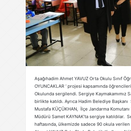
Aşağıhadim Ahmet YAVUZ Orta Okulu Sınıf Öğ
OYUNCAKLAR ‘ projesi kapsamında öğrencileri
Okulunda sergilendi. Sergiye Kaymakamımız S
birlikte katıldı. Ayrıca Hadim Belediye Başkan
Mustafa KÜÇÜKHAN, İlçe Jandarma Komutanı Ya
Müdürü Samet KAYNAK’ta sergiye katıldılar. Se
haftasında, ülkemizde sadece 90 okula veril