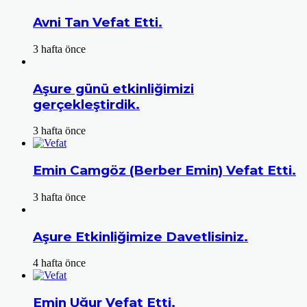
Avni Tan Vefat Etti.
3 hafta önce
Aşure günü etkinliğimizi
gerçekleştirdik.
3 hafta önce
Emin Camgöz (Berber Emin) Vefat Etti.
3 hafta önce
Aşure Etkinliğimize Davetlisiniz.
4 hafta önce
Emin Uğur Vefat Etti.