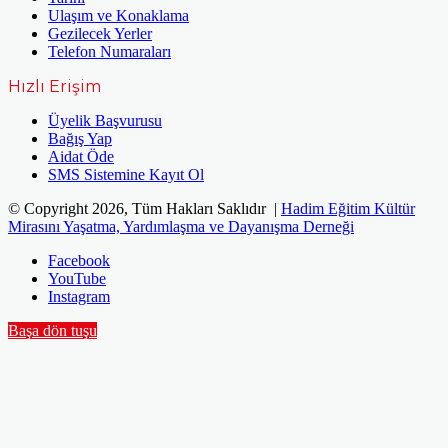
Ulaşım ve Konaklama
Gezilecek Yerler
Telefon Numaraları
Hızlı Erişim
Üyelik Başvurusu
Bağış Yap
Aidat Öde
SMS Sistemine Kayıt Ol
© Copyright 2026, Tüm Hakları Saklıdır |
Hadim Eğitim Kültür
Mirasını Yaşatma, Yardımlaşma ve Dayanışma Derneği
Facebook
YouTube
Instagram
Başa dön tuşu