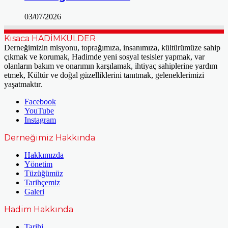
03/07/2026
Kısaca HADİMKÜLDER
Derneğimizin misyonu, toprağımıza, insanımıza, kültürümüze sahip
çıkmak ve korumak, Hadimde yeni sosyal tesisler yapmak, var
olanların bakım ve onarımın karşılamak, ihtiyaç sahiplerine yardım
etmek, Kültür ve doğal güzelliklerini tanıtmak, geleneklerimizi
yaşatmaktır.
Facebook
YouTube
Instagram
Derneğimiz Hakkında
Hakkımızda
Yönetim
Tüzüğümüz
Tarihçemiz
Galeri
Hadim Hakkında
Tarihi