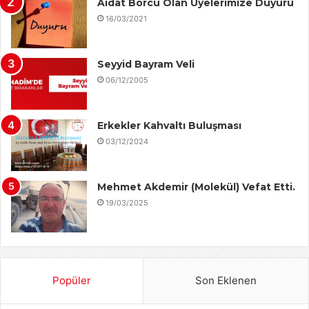
Aidat Borcu Olan Üyelerimize Duyuru
16/03/2021
Seyyid Bayram Veli
06/12/2005
Erkekler Kahvaltı Buluşması
03/12/2024
Mehmet Akdemir (Molekül) Vefat Etti.
19/03/2025
Popüler
Son Eklenen