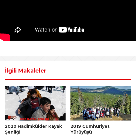
İlgili Makaleler
2020 Hadimkülder Kayak
2019 Cumhuriyet
Şenliği
Yürüyüşü