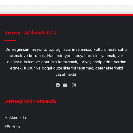
Kısaca HADİMKÜLDER
Derneğimizin misyonu, toprağımıza, insanımıza, kültürümüze sahip
çıkmak ve korumak, Hadimde yeni sosyal tesisler yapmak, var
olanların bakım ve onarımın karşılamak, ihtiyaç sahiplerine yardım
etmek, Kültür ve doğal güzelliklerini tanıtmak, geleneklerimizi
yaşatmaktır.
Instagram
Facebook
YouTube
Derneğimiz Hakkında
Hakkımızda
Yönetim