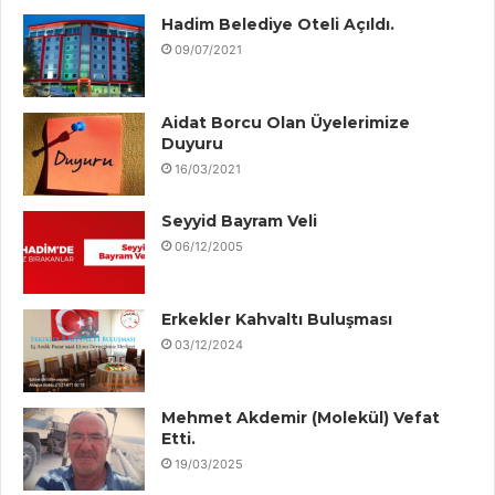
Hadim Belediye Oteli Açıldı.
09/07/2021
Aidat Borcu Olan Üyelerimize
Duyuru
16/03/2021
Seyyid Bayram Veli
06/12/2005
Erkekler Kahvaltı Buluşması
03/12/2024
Mehmet Akdemir (Molekül) Vefat
Etti.
19/03/2025