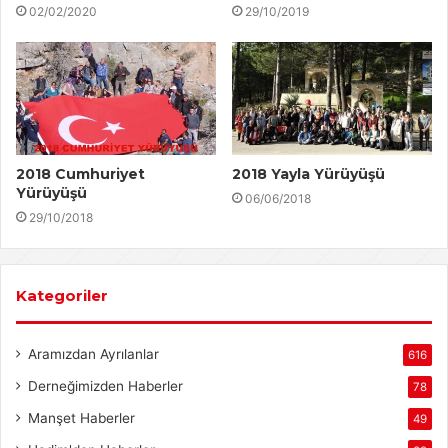
02/02/2020
29/10/2019
2018 Cumhuriyet
2018 Yayla Yürüyüşü
Yürüyüşü
06/06/2018
29/10/2018
Kategoriler
Aramızdan Ayrılanlar
616
Derneğimizden Haberler
78
Manşet Haberler
49