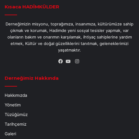
Kısaca HADİMKÜLDER
Derneğimizin misyonu, toprağımıza, insanımıza, kültürümüze sahip
çıkmak ve korumak, Hadimde yeni sosyal tesisler yapmak, var
olanların bakım ve onarımın karşılamak, ihtiyaç sahiplerine yardım
etmek, Kültür ve doğal güzelliklerini tanıtmak, geleneklerimizi
yaşatmaktır.
Instagram
Facebook
YouTube
Derneğimiz Hakkında
Hakkımızda
Yönetim
Tüzüğümüz
Tarihçemiz
Galeri