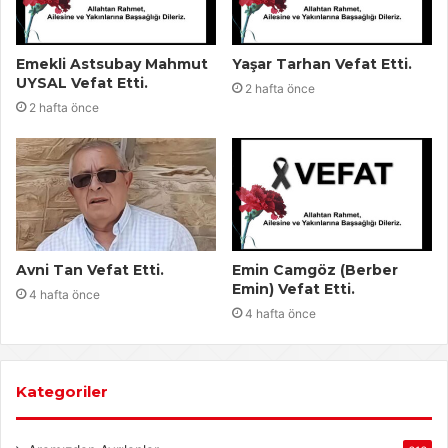
Emekli Astsubay Mahmut
Yaşar Tarhan Vefat Etti.
UYSAL Vefat Etti.
2 hafta önce
2 hafta önce
Avni Tan Vefat Etti.
Emin Camgöz (Berber
Emin) Vefat Etti.
4 hafta önce
4 hafta önce
Kategoriler