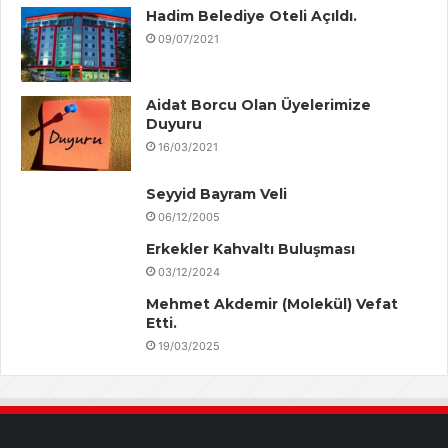
Hadim Belediye Oteli Açıldı.
09/07/2021
Aidat Borcu Olan Üyelerimize
Duyuru
16/03/2021
Seyyid Bayram Veli
06/12/2005
Erkekler Kahvaltı Buluşması
03/12/2024
Mehmet Akdemir (Molekül) Vefat
Etti.
19/03/2025