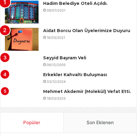
Hadim Belediye Oteli Açıldı.
09/07/2021
Aidat Borcu Olan Üyelerimize Duyuru
16/03/2021
Seyyid Bayram Veli
06/12/2005
Erkekler Kahvaltı Buluşması
03/12/2024
Mehmet Akdemir (Molekül) Vefat Etti.
19/03/2025
Popüler
Son Eklenen