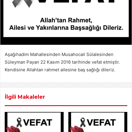
Aşağıhadim Mahallesinden Musahocail Sülalesinden
Süleyman Payan 22 Kasım 2016 tarihinde vefat etmiştir.
Kendisine Allahtan rahmet ailesine baş sağlığı dileriz.
İlgili Makaleler