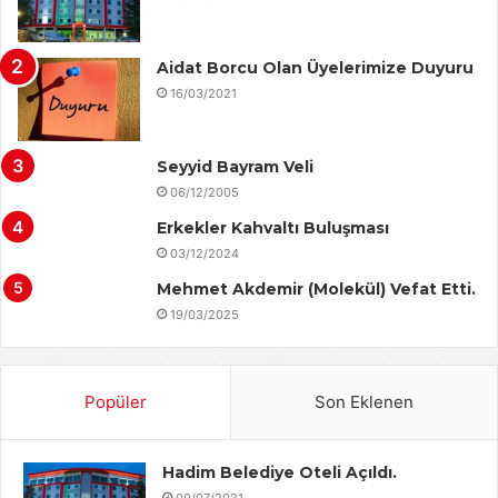
Aidat Borcu Olan Üyelerimize Duyuru
16/03/2021
Seyyid Bayram Veli
06/12/2005
Erkekler Kahvaltı Buluşması
03/12/2024
Mehmet Akdemir (Molekül) Vefat Etti.
19/03/2025
Popüler
Son Eklenen
Hadim Belediye Oteli Açıldı.
09/07/2021