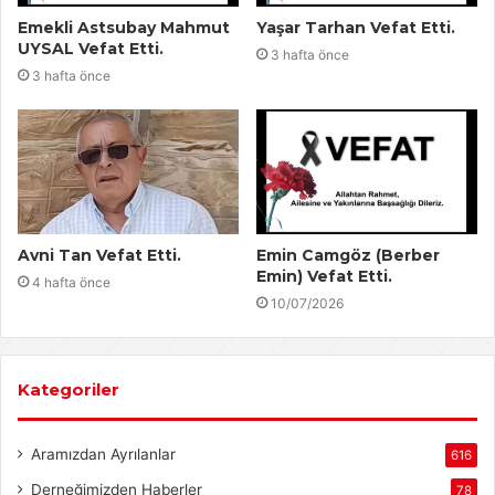
Emekli Astsubay Mahmut
Yaşar Tarhan Vefat Etti.
UYSAL Vefat Etti.
3 hafta önce
3 hafta önce
Avni Tan Vefat Etti.
Emin Camgöz (Berber
Emin) Vefat Etti.
4 hafta önce
10/07/2026
Kategoriler
Aramızdan Ayrılanlar
616
Derneğimizden Haberler
78