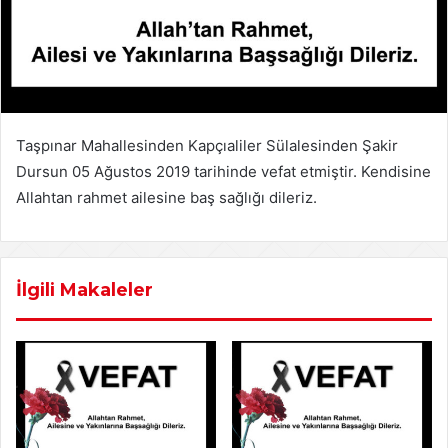
Taşpınar Mahallesinden Kapçıaliler Sülalesinden Şakir
Dursun 05 Ağustos 2019 tarihinde vefat etmiştir. Kendisine
Allahtan rahmet ailesine baş sağlığı dileriz.
İlgili Makaleler