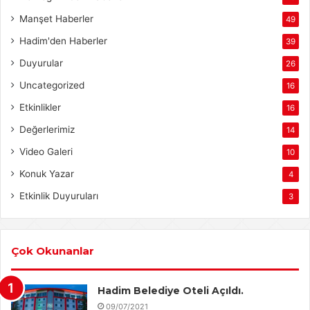
Manşet Haberler
49
Hadim'den Haberler
39
Duyurular
26
Uncategorized
16
Etkinlikler
16
Değerlerimiz
14
Video Galeri
10
Konuk Yazar
4
Etkinlik Duyuruları
3
Çok Okunanlar
Hadim Belediye Oteli Açıldı.
09/07/2021