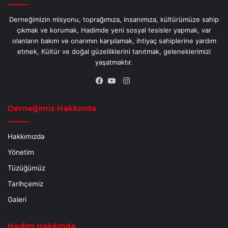
Derneğimizin misyonu, toprağımıza, insanımıza, kültürümüze sahip
çıkmak ve korumak, Hadimde yeni sosyal tesisler yapmak, var
olanların bakım ve onarımın karşılamak, ihtiyaç sahiplerine yardım
etmek, Kültür ve doğal güzelliklerini tanıtmak, geleneklerimizi
yaşatmaktır.
Instagram
Facebook
YouTube
Derneğimiz Hakkında
Hakkımızda
Yönetim
Tüzüğümüz
Tarihçemiz
Galeri
Hadim Hakkında