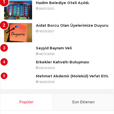
Hadim Belediye Oteli Açıldı.
09/07/2021
Aidat Borcu Olan Üyelerimize Duyuru
16/03/2021
Seyyid Bayram Veli
06/12/2005
Erkekler Kahvaltı Buluşması
03/12/2024
Mehmet Akdemir (Molekül) Vefat Etti.
19/03/2025
Popüler
Son Eklenen