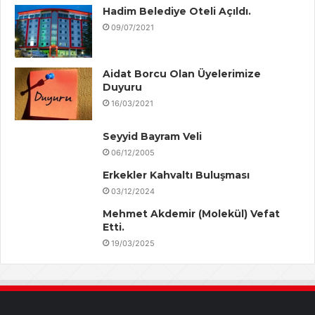
Hadim Belediye Oteli Açıldı.
09/07/2021
Aidat Borcu Olan Üyelerimize
Duyuru
16/03/2021
Seyyid Bayram Veli
06/12/2005
Erkekler Kahvaltı Buluşması
03/12/2024
Mehmet Akdemir (Molekül) Vefat
Etti.
19/03/2025