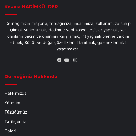
Kısaca HADİMKÜLDER
Derneğimizin misyonu, toprağımıza, insanımıza, kültürümüze sahip
çıkmak ve korumak, Hadimde yeni sosyal tesisler yapmak, var
olanların bakım ve onarımın karşılamak, ihtiyaç sahiplerine yardım
etmek, Kültür ve doğal güzelliklerini tanıtmak, geleneklerimizi
yaşatmaktır.
Instagram
Facebook
YouTube
Derneğimiz Hakkında
Hakkımızda
Yönetim
Tüzüğümüz
Tarihçemiz
Galeri