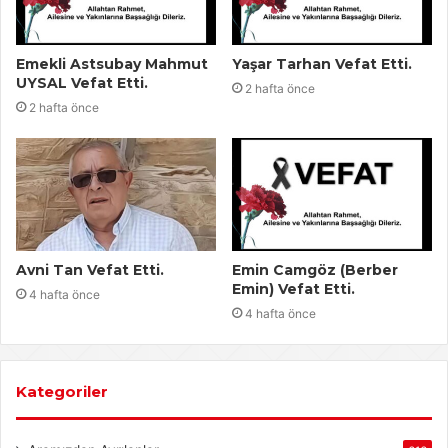
Emekli Astsubay Mahmut
Yaşar Tarhan Vefat Etti.
UYSAL Vefat Etti.
2 hafta önce
2 hafta önce
Avni Tan Vefat Etti.
Emin Camgöz (Berber
Emin) Vefat Etti.
4 hafta önce
4 hafta önce
Kategoriler