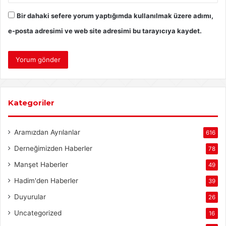
Bir dahaki sefere yorum yaptığımda kullanılmak üzere adımı,
e-posta adresimi ve web site adresimi bu tarayıcıya kaydet.
Kategoriler
Aramızdan Ayrılanlar
616
Derneğimizden Haberler
78
Manşet Haberler
49
Hadim'den Haberler
39
Duyurular
26
Uncategorized
16