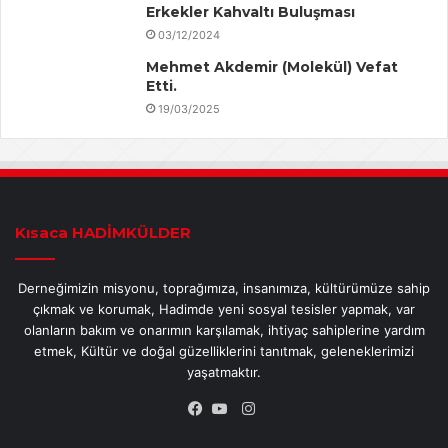
Erkekler Kahvaltı Buluşması
03/12/2024
Mehmet Akdemir (Molekül) Vefat
Etti.
19/03/2025
Kısaca HADİMKÜLDER
Derneğimizin misyonu, toprağımıza, insanımıza, kültürümüze sahip
çıkmak ve korumak, Hadimde yeni sosyal tesisler yapmak, var
olanların bakım ve onarımın karşılamak, ihtiyaç sahiplerine yardım
etmek, Kültür ve doğal güzelliklerini tanıtmak, geleneklerimizi
yaşatmaktır.
Instagram
Facebook
YouTube