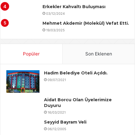
Erkekler Kahvaltı Buluşması
03/12/2024
Mehmet Akdemir (Molekül) Vefat Etti.
19/03/2025
Popüler
Son Eklenen
Hadim Belediye Oteli Açıldı.
09/07/2021
Aidat Borcu Olan Üyelerimize
Duyuru
16/03/2021
Seyyid Bayram Veli
06/12/2005