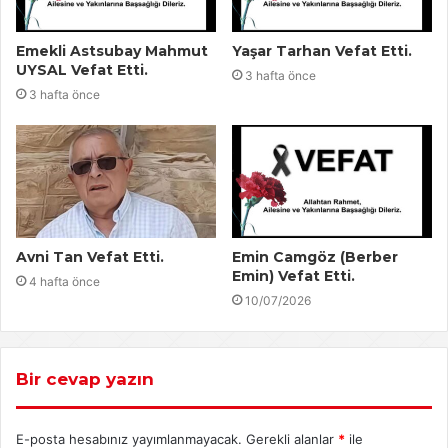
Emekli Astsubay Mahmut
Yaşar Tarhan Vefat Etti.
UYSAL Vefat Etti.
3 hafta önce
3 hafta önce
Avni Tan Vefat Etti.
Emin Camgöz (Berber
Emin) Vefat Etti.
4 hafta önce
10/07/2026
Bir cevap yazın
E-posta hesabınız yayımlanmayacak.
Gerekli alanlar
*
ile