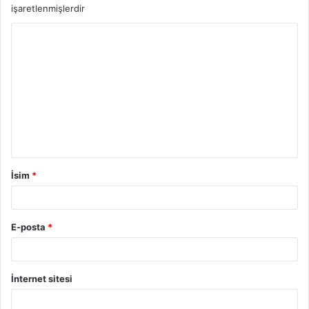
işaretlenmişlerdir
İsim
*
E-posta
*
İnternet sitesi