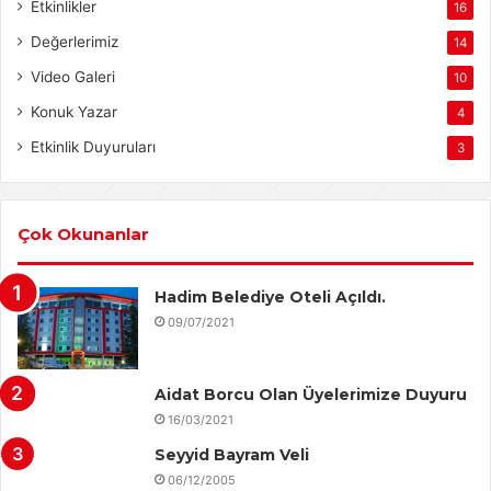
Etkinlikler
16
Değerlerimiz
14
Video Galeri
10
Konuk Yazar
4
Etkinlik Duyuruları
3
Çok Okunanlar
Hadim Belediye Oteli Açıldı.
09/07/2021
Aidat Borcu Olan Üyelerimize Duyuru
16/03/2021
Seyyid Bayram Veli
06/12/2005