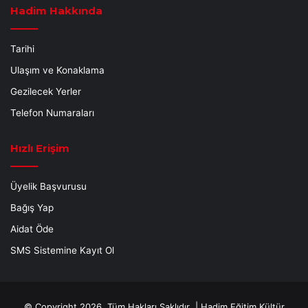
Hadim Hakkında
Tarihi
Ulaşım ve Konaklama
Gezilecek Yerler
Telefon Numaraları
Hızlı Erişim
Üyelik Başvurusu
Bağış Yap
Aidat Öde
SMS Sistemine Kayıt Ol
© Copyright 2026, Tüm Hakları Saklıdır |
Hadim Eğitim Kültür