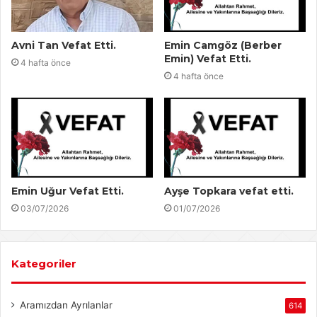
Avni Tan Vefat Etti.
Emin Camgöz (Berber
Emin) Vefat Etti.
4 hafta önce
4 hafta önce
Emin Uğur Vefat Etti.
Ayşe Topkara vefat etti.
03/07/2026
01/07/2026
Kategoriler
Aramızdan Ayrılanlar
614