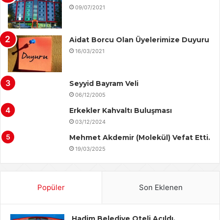
09/07/2021
Aidat Borcu Olan Üyelerimize Duyuru
16/03/2021
Seyyid Bayram Veli
06/12/2005
Erkekler Kahvaltı Buluşması
03/12/2024
Mehmet Akdemir (Molekül) Vefat Etti.
19/03/2025
Popüler
Son Eklenen
Hadim Belediye Oteli Açıldı.