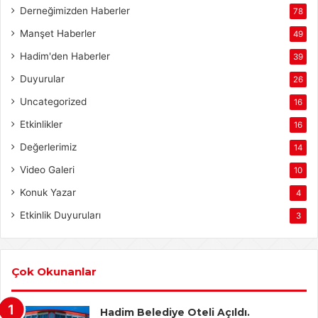
Derneğimizden Haberler
78
Manşet Haberler
49
Hadim'den Haberler
39
Duyurular
26
Uncategorized
16
Etkinlikler
16
Değerlerimiz
14
Video Galeri
10
Konuk Yazar
4
Etkinlik Duyuruları
3
Çok Okunanlar
Hadim Belediye Oteli Açıldı.