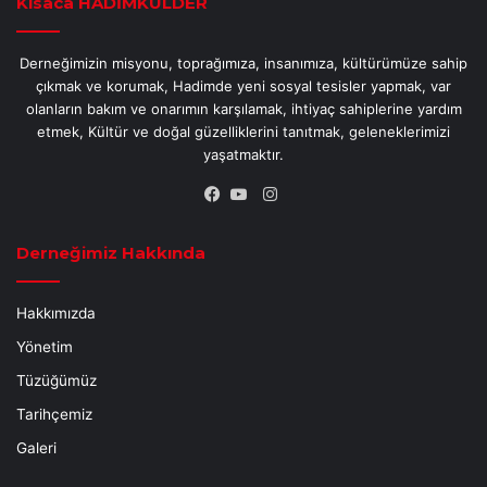
Kısaca HADİMKÜLDER
Derneğimizin misyonu, toprağımıza, insanımıza, kültürümüze sahip
çıkmak ve korumak, Hadimde yeni sosyal tesisler yapmak, var
olanların bakım ve onarımın karşılamak, ihtiyaç sahiplerine yardım
etmek, Kültür ve doğal güzelliklerini tanıtmak, geleneklerimizi
yaşatmaktır.
Instagram
Facebook
YouTube
Derneğimiz Hakkında
Hakkımızda
Yönetim
Tüzüğümüz
Tarihçemiz
Galeri