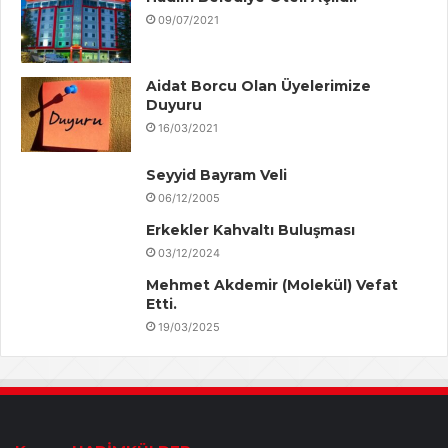
09/07/2021
Aidat Borcu Olan Üyelerimize
Duyuru
16/03/2021
Seyyid Bayram Veli
06/12/2005
Erkekler Kahvaltı Buluşması
03/12/2024
Mehmet Akdemir (Molekül) Vefat
Etti.
19/03/2025