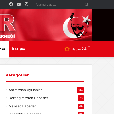
Facebook
YouTube
Instagram
Arama
yap
...
℃
24
ler
İletişim
Hadim
Kategoriler
Aramızdan Ayrılanlar
614
Derneğimizden Haberler
78
Manşet Haberler
49