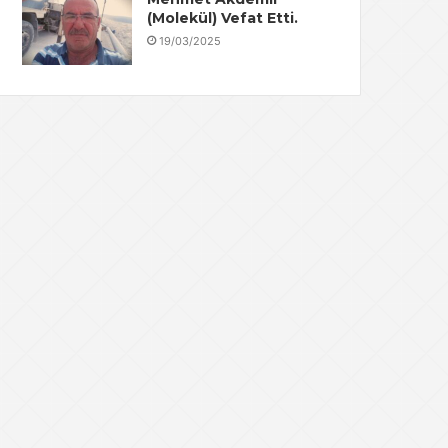
(Molekül) Vefat Etti.
19/03/2025