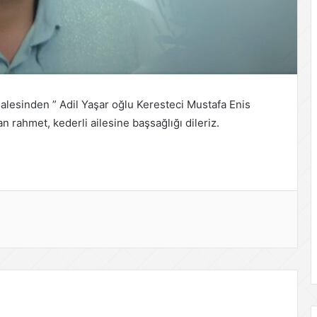
alesinden ” Adil Yaşar oğlu Keresteci Mustafa Enis
an rahmet, kederli ailesine başsağlığı dileriz.