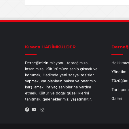
Kısaca HADİMKÜLDER
Derneğ
Derneğimizin misyonu, toprağımıza,
Hakkımız
insanımıza, kültürümüze sahip çıkmak ve
Yönetim
korumak, Hadimde yeni sosyal tesisler
Tüzüğüm
yapmak, var olanların bakım ve onarımın
karşılamak, ihtiyaç sahiplerine yardım
Tarihçem
etmek, Kültür ve doğal güzelliklerini
Galeri
tanıtmak, geleneklerimizi yaşatmaktır.
Instagram
Facebook
YouTube