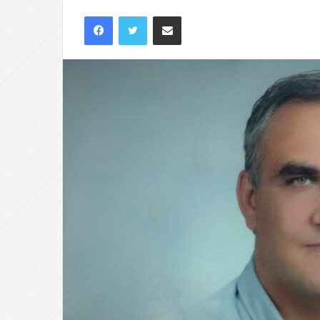
Facebook
Twitter
E-Posta ile paylaş