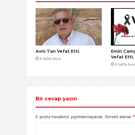
Avni Tan Vefat Etti.
Emin Camg
Vefat Etti.
4 hafta önce
4 hafta önc
Bir cevap yazın
E-posta hesabınız yayımlanmayacak.
Gerekli alanlar
*