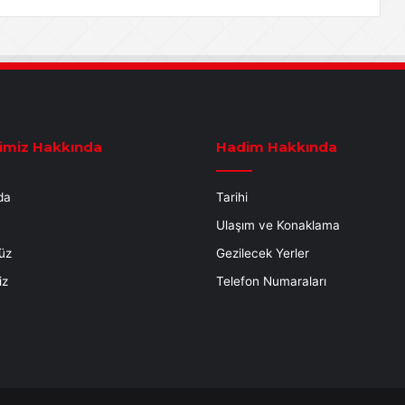
imiz Hakkında
Hadim Hakkında
da
Tarihi
Ulaşım ve Konaklama
üz
Gezilecek Yerler
iz
Telefon Numaraları