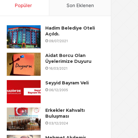
Popüler
Son Eklenen
Hadim Belediye Oteli
Açıldı.
09/07/2021
Aidat Borcu Olan
Üyelerimize Duyuru
16/03/2021
Seyyid Bayram Veli
06/12/2005
Erkekler Kahvaltı
Buluşması
03/12/2024
Mehmet Akdemir