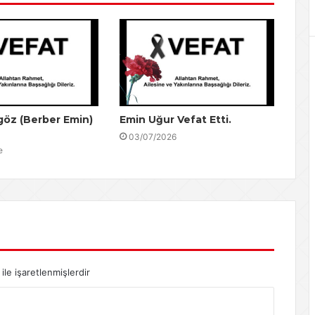
öz (Berber Emin)
Emin Uğur Vefat Etti.
03/07/2026
e
ile işaretlenmişlerdir