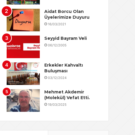
Aidat Borcu Olan
Üyelerimize Duyuru
16/03/2021
Seyyid Bayram Veli
06/12/2005
Erkekler Kahvaltı
Buluşması
03/12/2024
Mehmet Akdemir
(Molekül) Vefat Etti.
19/03/2025