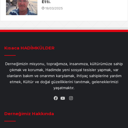
Etti.
19/03/2025
Kısaca HADİMKÜLDER
Derneğimizin misyonu, toprağımıza, insanımıza, kültürümüze sahip
çıkmak ve korumak, Hadimde yeni sosyal tesisler yapmak, var
olanların bakım ve onarımın karşılamak, ihtiyaç sahiplerine yardım
etmek, Kültür ve doğal güzelliklerini tanıtmak, geleneklerimizi
yaşatmaktır.
Instagram
Facebook
YouTube
Derneğimiz Hakkında