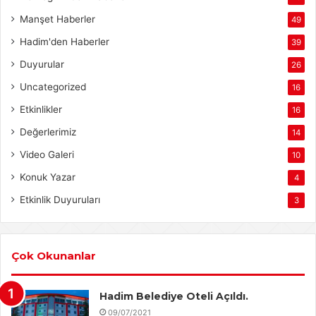
Manşet Haberler
49
Hadim'den Haberler
39
Duyurular
26
Uncategorized
16
Etkinlikler
16
Değerlerimiz
14
Video Galeri
10
Konuk Yazar
4
Etkinlik Duyuruları
3
Çok Okunanlar
Hadim Belediye Oteli Açıldı.
09/07/2021