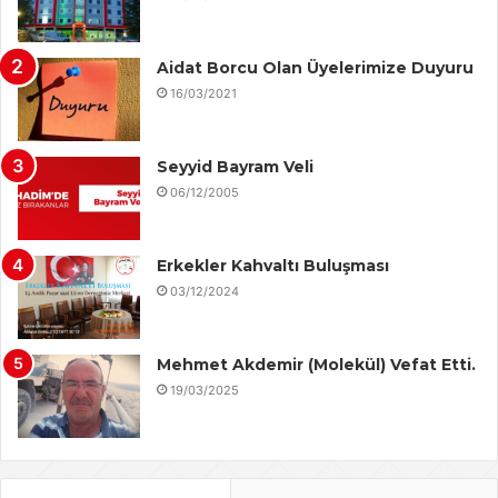
Aidat Borcu Olan Üyelerimize Duyuru
16/03/2021
Seyyid Bayram Veli
06/12/2005
Erkekler Kahvaltı Buluşması
03/12/2024
Mehmet Akdemir (Molekül) Vefat Etti.
19/03/2025