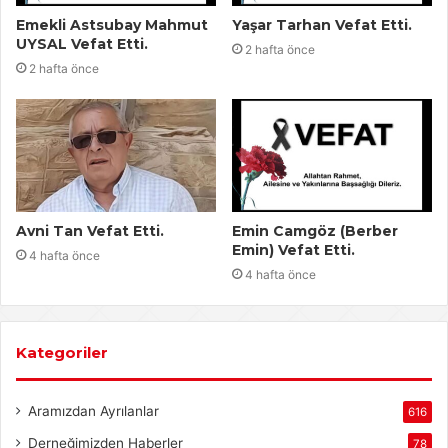
Emekli Astsubay Mahmut
Yaşar Tarhan Vefat Etti.
UYSAL Vefat Etti.
2 hafta önce
2 hafta önce
Avni Tan Vefat Etti.
Emin Camgöz (Berber
Emin) Vefat Etti.
4 hafta önce
4 hafta önce
Kategoriler
Aramızdan Ayrılanlar
616
Derneğimizden Haberler
78