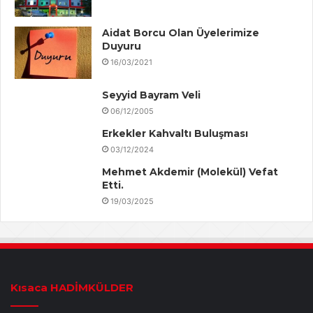
Aidat Borcu Olan Üyelerimize
Duyuru
16/03/2021
Seyyid Bayram Veli
06/12/2005
Erkekler Kahvaltı Buluşması
03/12/2024
Mehmet Akdemir (Molekül) Vefat
Etti.
19/03/2025
Kısaca HADİMKÜLDER