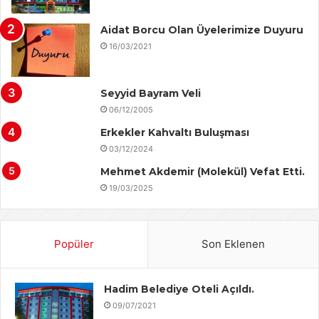
Aidat Borcu Olan Üyelerimize Duyuru
16/03/2021
Seyyid Bayram Veli
06/12/2005
Erkekler Kahvaltı Buluşması
03/12/2024
Mehmet Akdemir (Molekül) Vefat Etti.
19/03/2025
Popüler
Son Eklenen
Hadim Belediye Oteli Açıldı.
09/07/2021