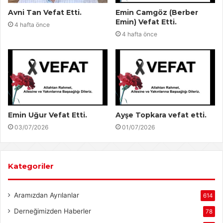
Avni Tan Vefat Etti.
Emin Camgöz (Berber
Emin) Vefat Etti.
4 hafta önce
4 hafta önce
Emin Uğur Vefat Etti.
Ayşe Topkara vefat etti.
03/07/2026
01/07/2026
Kategoriler
Aramızdan Ayrılanlar
614
Derneğimizden Haberler
78