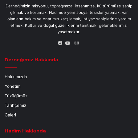
Derneğimizin misyonu, toprağımıza, insanımıza, kültürümüze sahip
çıkmak ve korumak, Hadimde yeni sosyal tesisler yapmak, var
olanların bakım ve onarımın karşılamak, ihtiyaç sahiplerine yardım
etmek, Kültür ve doğal güzelliklerini tanıtmak, geleneklerimizi
yaşatmaktır.
Instagram
Facebook
YouTube
Derneğimiz Hakkında
Hakkımızda
Yönetim
Tüzüğümüz
Tarihçemiz
Galeri
Hadim Hakkında