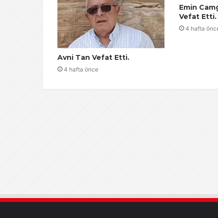
Emin Camg
Vefat Etti.
4 hafta önc
Avni Tan Vefat Etti.
4 hafta önce