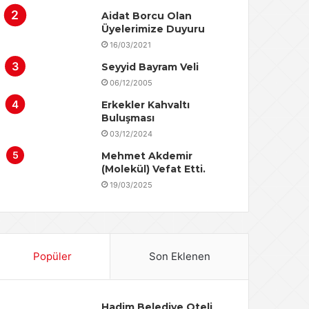
Aidat Borcu Olan
Üyelerimize Duyuru
16/03/2021
Seyyid Bayram Veli
06/12/2005
Erkekler Kahvaltı
Buluşması
03/12/2024
Mehmet Akdemir
(Molekül) Vefat Etti.
19/03/2025
Popüler
Son Eklenen
Hadim Belediye Oteli