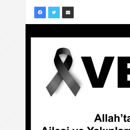
Facebook
Twitter
E-Posta ile paylaş