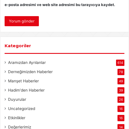
e-posta adresimi ve web site adresimi bu tarayıcıya kaydet.
Kategoriler
Aramızdan Ayrılanlar
614
Derneğimizden Haberler
78
Manşet Haberler
49
Hadim'den Haberler
39
Duyurular
26
Uncategorized
16
Etkinlikler
16
Değerlerimiz
14