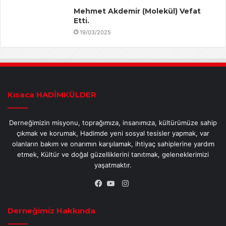
Mehmet Akdemir (Molekül) Vefat
Etti.
19/03/2025
Kısaca HADİMKÜLDER
Derneğimizin misyonu, toprağımıza, insanımıza, kültürümüze sahip
çıkmak ve korumak, Hadimde yeni sosyal tesisler yapmak, var
olanların bakım ve onarımın karşılamak, ihtiyaç sahiplerine yardım
etmek, Kültür ve doğal güzelliklerini tanıtmak, geleneklerimizi
yaşatmaktır.
Instagram
Facebook
YouTube
Derneğimiz Hakkında