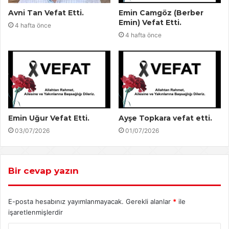
Avni Tan Vefat Etti.
Emin Camgöz (Berber
Emin) Vefat Etti.
4 hafta önce
4 hafta önce
Emin Uğur Vefat Etti.
Ayşe Topkara vefat etti.
03/07/2026
01/07/2026
Bir cevap yazın
E-posta hesabınız yayımlanmayacak.
Gerekli alanlar
*
ile
işaretlenmişlerdir