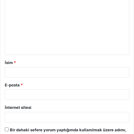
İsim
*
E-posta
*
İnternet sitesi
Bir dahaki sefere yorum yaptığımda kullanılmak üzere adımı,