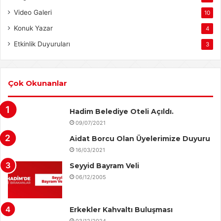
Video Galeri
10
Konuk Yazar
4
Etkinlik Duyuruları
3
Çok Okunanlar
Hadim Belediye Oteli Açıldı.
09/07/2021
Aidat Borcu Olan Üyelerimize Duyuru
16/03/2021
Seyyid Bayram Veli
06/12/2005
Erkekler Kahvaltı Buluşması
03/12/2024