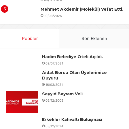
Mehmet Akdemir (Molekül) Vefat Etti.
19/03/2025
Popüler
Son Eklenen
Hadim Belediye Oteli Açıldı.
09/07/2021
Aidat Borcu Olan Üyelerimize
Duyuru
16/03/2021
Seyyid Bayram Veli
06/12/2005
Erkekler Kahvaltı Buluşması
03/12/2024